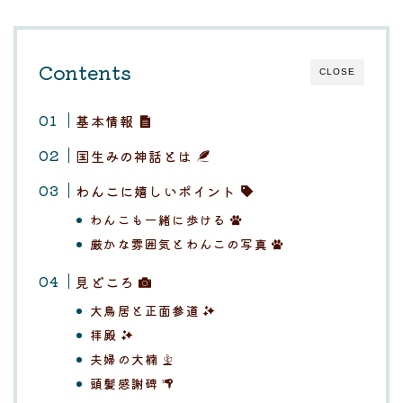
Contents
CLOSE
基本情報
国生みの神話とは
わんこに嬉しいポイント
わんこも一緒に歩ける
厳かな雰囲気とわんこの写真
見どころ
大鳥居と正面参道
拝殿
夫婦の大楠
頭髪感謝碑