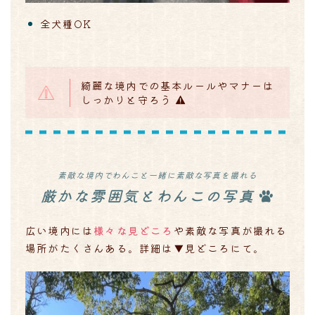
全犬種OK
綺麗な境内での基本ルールやマナーは
しっかりと守ろう
素敵な境内でわんこと一緒に素敵な写真を撮れる
厳かな雰囲気とわんこの写真
広い境内には
様々な見どころ
や素敵な写真が撮れる
場所がたくさんある。詳細は▼見どころにて。