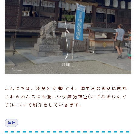
こんにちは。淡路と犬
です。国生みの神話に触れ
られるわんこにも優しい伊弉諾神宮(いざなぎじんぐ
う)について紹介をしていきます。
神社