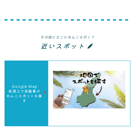
その他にどこにわんこと行く？
近いスポット
Google Map
地図上で淡路島の
わんこスポットを探
す