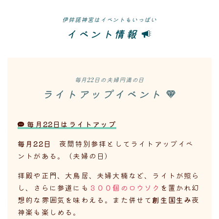
伊弉諾神宮はイベントもいっぱい
イベント情報
毎月22日の夫婦円満の日
ライトアップイベント
毎月22日はライトアップ
毎月22日
夜間特別参拝としてライトアップイベ
ントがある。（夫婦の日）
拝殿や正門、大鳥居、夫婦大楠など、ライトが照ら
し、さらに参道にも
３００個のロウソク
を置かれ幻
想的な雰囲気を味わえる。また併せて
創生国生み
夜
神楽も楽しめる。