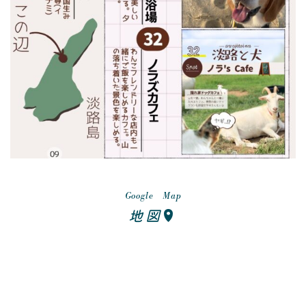
Google Map
地図