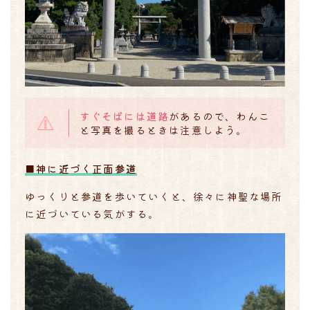
すぐそばには道路
があるので、わんこ
と写真を撮るときは注意しよう。
■
神に近づく正面参道
ゆっくりと参道を歩いていくと、徐々に神聖な場所
に近づいている気がする。