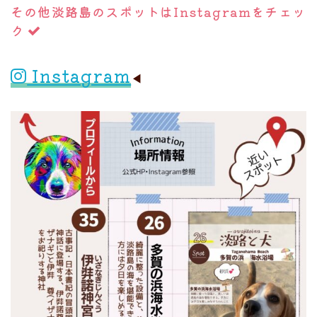
その他淡路島のスポットはInstagramをチェッ
ク
Instagram
◀