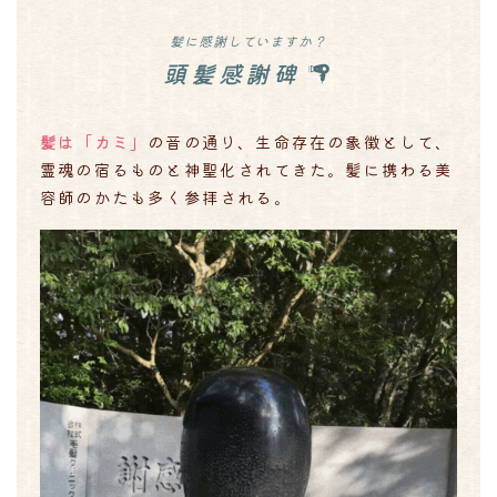
髪に感謝していますか？
頭髪感謝碑
髪は「カミ」
の音の通り、生命存在の象徴として、
霊魂の宿るものと神聖化されてきた。髪に携わる美
容師のかたも多く参拝される。