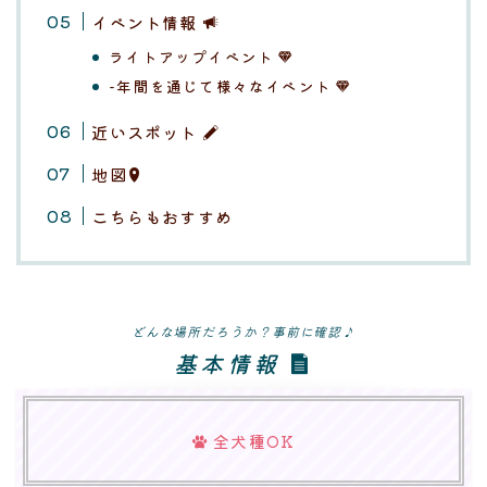
イベント情報
ライトアップイベント
-年間を通じて様々なイベント
近いスポット
地図
こちらもおすすめ
どんな場所だろうか？事前に確認♪
基本情報
全犬種OK