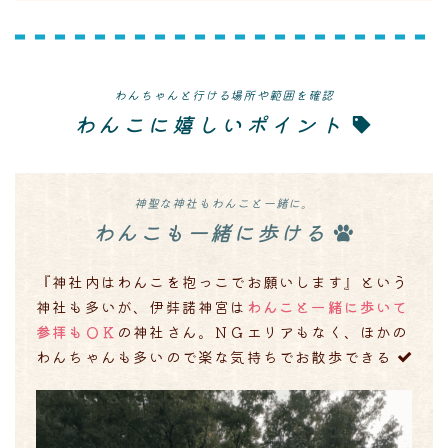
わんちゃんと行ける場所や範囲を確認
わんこに嬉しいポイント
神聖な神社もわんこと一緒に。
わんこも一緒に歩ける
『神社内はわんこを抱っこでお願いします』という
神社も多いが、伊弉諾神宮は
わんこと一緒に歩いて
参拝もＯＫ
の神社さん。ＮＧエリアもなく、ほかの
わんちゃんも多いので楽な気持ちでお散歩できる