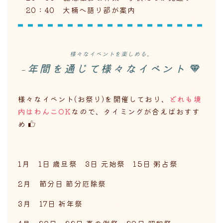
20：40 大楠へ語り部が案内
様々なイベントを楽しめる。
-年間を通じて様々なイベント
様々なイベント(お祭り)を開催しており、
どれも境
内はわんこOK
なので、タイミングが合えばおすす
め
1月 1日 歳旦祭 3日 元始祭 15日 粥占祭
2月 節分日 節分厄除祭
3月 17日 祈年祭