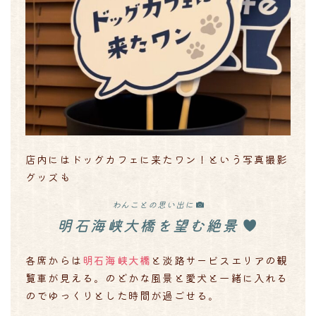
店内にはドッグカフェに来たワン！という写真撮影
グッズも
わんことの思い出に
明石海峡大橋を望む絶景
各席からは
明石海峡大橋
と淡路サービスエリアの観
覧車が見える。のどかな風景と愛犬と一緒に入れる
のでゆっくりとした時間が過ごせる。