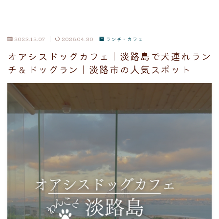
2023.12.07
2026.04.30
ランチ・カフェ
オアシスドッグカフェ｜淡路島で犬連れラン
チ＆ドッグラン｜淡路市の人気スポット