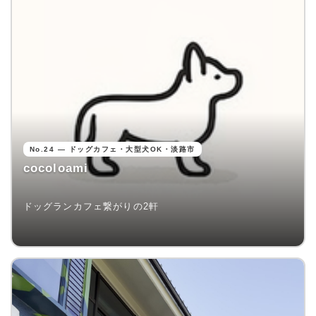
No.24 — ドッグカフェ・大型犬OK・淡路市
cocoloami
ドッグランカフェ繋がりの2軒