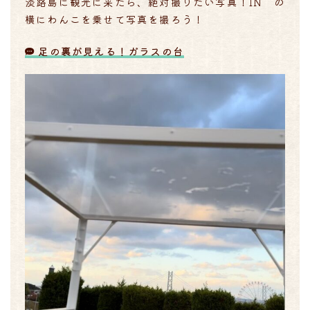
淡路島に観光に来たら、絶対撮りたい写真！IN の
横にわんこを乗せて写真を撮ろう！
足の裏が見える！ガラスの台