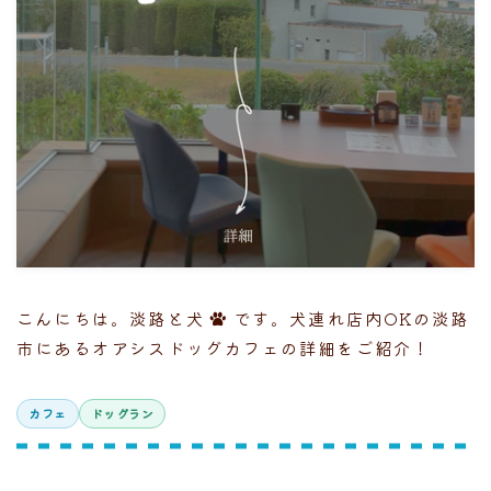
こんにちは。淡路と犬
です。犬連れ店内OKの淡路
市にあるオアシスドッグカフェの詳細をご紹介！
カフェ
ドッグラン