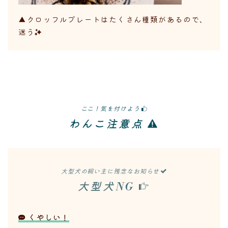
▲クロッフルプレートはたくさん種類があるので、
迷う
ここ！気を付けよう
わんこ注意点
大型犬の飼い主に残念なお知らせ
大型犬NG
くやしい！