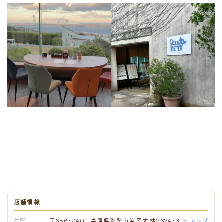
店舗情報
〒656-2401 兵庫県淡路市岩屋大林2674-3
住所
→ マップ