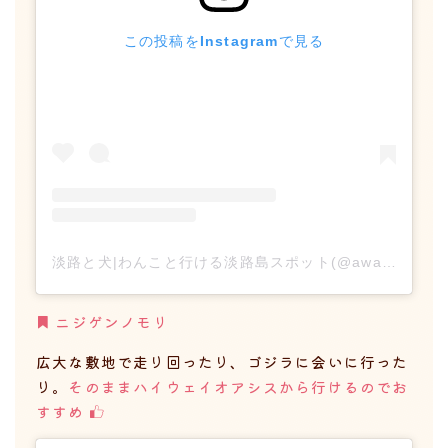
この投稿をInstagramで見る
淡路と犬|わんこと行ける淡路島スポット(@awajitoinu)がシェアした投稿
ニジゲンノモリ
広大な敷地で走り回ったり、ゴジラに会いに行った
り。
そのままハイウェイオアシスから行けるのでお
すすめ