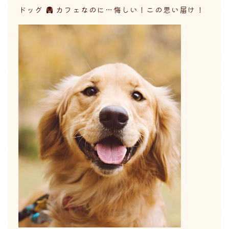
ドッグ
カフェなのに…悔しい！この思い届け！