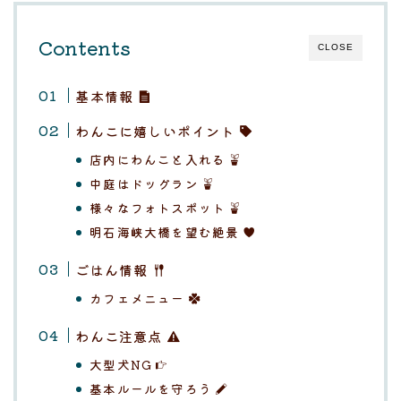
Contents
CLOSE
基本情報
わんこに嬉しいポイント
店内にわんこと入れる
中庭はドッグラン
様々なフォトスポット
明石海峡大橋を望む絶景
ごはん情報
カフェメニュー
わんこ注意点
大型犬NG
基本ルールを守ろう