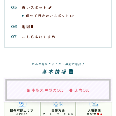
近いスポット
併せて行きたいスポット
地図
こちらもおすすめ
どんな場所だろうか？事前に確認♪
基本情報
小型犬中型犬OK
店内OK
同伴可能エリア
同伴方法
犬種制限
店内OK
カート・リード OK
大型犬
NG