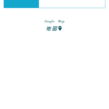
Google Map
地図