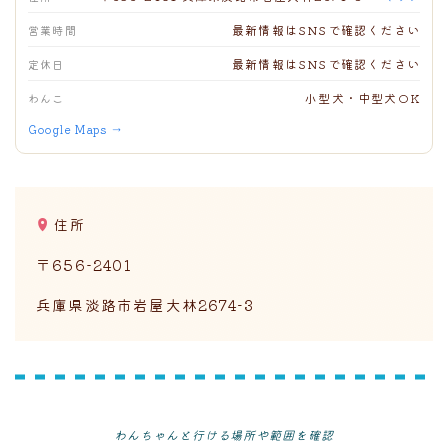
最新情報はSNSで確認ください
営業時間
最新情報はSNSで確認ください
定休日
小型犬・中型犬OK
わんこ
Google Maps →
住所
〒656-2401
兵庫県淡路市岩屋大林2674−3
わんちゃんと行ける場所や範囲を確認