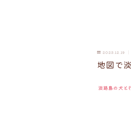
2023.12.19
地図で
淡路島の犬と