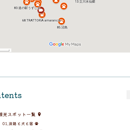
tents
観光スポット一覧
01.淡路と犬と宿